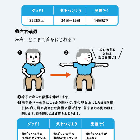
❷左右確認
左右、どこまで首をねじれる？